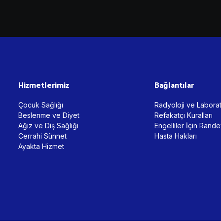
Hizmetlerimiz
Bağlantılar
Çocuk Sağlığı
Radyoloji ve Labora
Beslenme ve Diyet
Refakatçı Kuralları
Ağız ve Diş Sağlığı
Engelliler İçin Rand
Cerrahi Sünnet
Hasta Hakları
Ayakta Hizmet