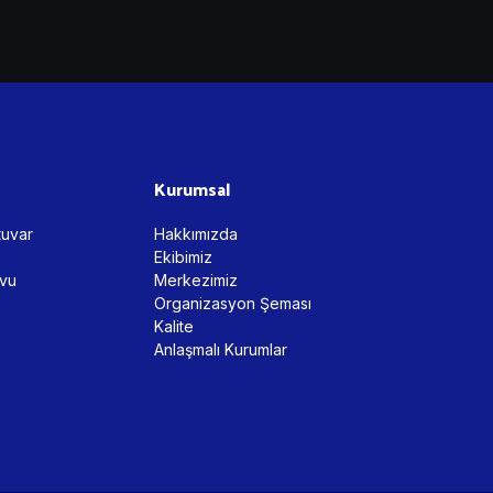
Kurumsal
tuvar
Hakkımızda
Ekibimiz
evu
Merkezimiz
Organizasyon Şeması
Kalite
Anlaşmalı Kurumlar