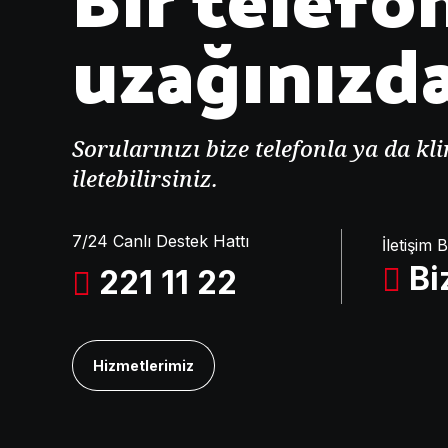
uzağınızd
Sorularınızı bize telefonla ya da kl
iletebilirsiniz.
7/24 Canlı Destek Hattı
İletişim B
Bi
221 11 22
Hizmetlerimiz