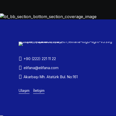
+90 (222) 221 11 22
elifana@elifana.com
Akarbaşı Mh. Atatürk Bul. No:161
Ulaşım
İletişim