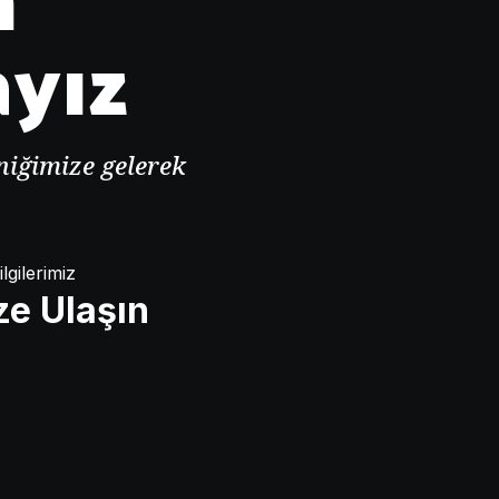
ayız
iniğimize gelerek
ilgilerimiz
ze Ulaşın